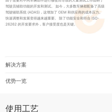
由于需要对不同车辆部件进行修改而导致的大量测试工作阻碍了
驾驶员辅助功能的开发和测试。 如今，大多数车辆都配备了高级
驾驶辅助系统 (ADAS)，这增加了 OEM 和供应商的成本压力。
快速调整和发展变得越来越重要。 除了功能安全和符合 ISO-
26262 的开发要求外，客户接受度也是关键。
解决方案
由于需要对不同车辆部件进行修改而导致的大量测试工作阻碍了
驾驶员辅助功能的开发和测试。 如今，大多数车辆都配备了高级
优势一览
驾驶辅助系统 (ADAS)，这增加了 OEM 和供应商的成本压力。
由于需要对不同车辆部件进行修改而导致的大量测试工作阻碍了
快速调整和发展变得越来越重要。 除了功能安全和符合 ISO-
驾驶员辅助功能的开发和测试。 如今，大多数车辆都配备了高级
26262 的开发要求外，客户接受度也是关键。
驾驶辅助系统 (ADAS)，这增加了 OEM 和供应商的成本压力。
快速调整和发展变得越来越重要。 除了功能安全和符合 ISO-
使用工艺
26262 的开发要求外，客户接受度也是关键。