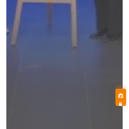
在线客服
在线客服